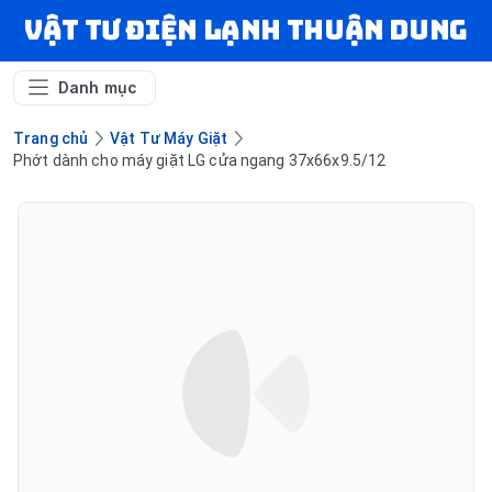
VẬT TƯ ĐIỆN LẠNH THUẬN DUNG
Danh mục
Trang chủ
Vật Tư Máy Giặt
Phớt dành cho máy giặt LG cửa ngang 37x66x9.5/12