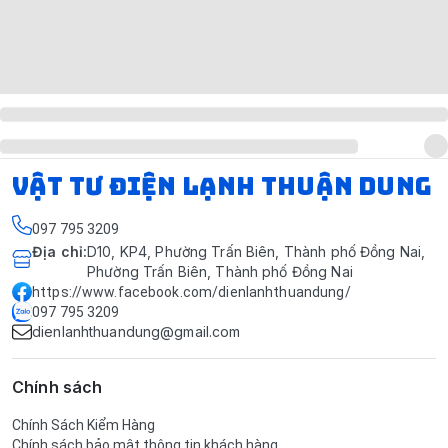
VẬT TƯ ĐIỆN LẠNH THUẬN DUNG
097 795 3209
Địa chỉ
:
D10, KP4, Phường Trấn Biên, Thành phố Đồng Nai,
Phường Trấn Biên, Thành phố Đồng Nai
https://www.facebook.com/dienlanhthuandung/
097 795 3209
dienlanhthuandung@gmail.com
Chính sách
Chính Sách Kiểm Hàng
Chính sách bảo mật thông tin khách hàng