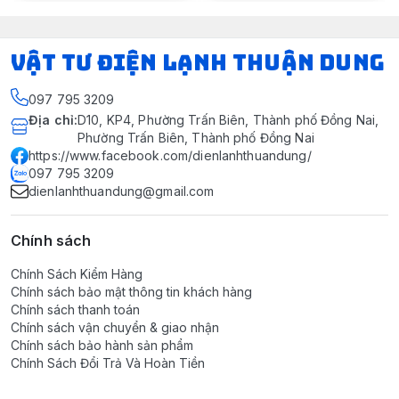
VẬT TƯ ĐIỆN LẠNH THUẬN DUNG
097 795 3209
Địa chỉ
:
D10, KP4, Phường Trấn Biên, Thành phố Đồng Nai,
Phường Trấn Biên, Thành phố Đồng Nai
https://www.facebook.com/dienlanhthuandung/
097 795 3209
dienlanhthuandung@gmail.com
Chính sách
Chính Sách Kiểm Hàng
Chính sách bảo mật thông tin khách hàng
Chính sách thanh toán
Chính sách vận chuyển & giao nhận
Chính sách bảo hành sản phẩm
Chính Sách Đổi Trả Và Hoàn Tiền