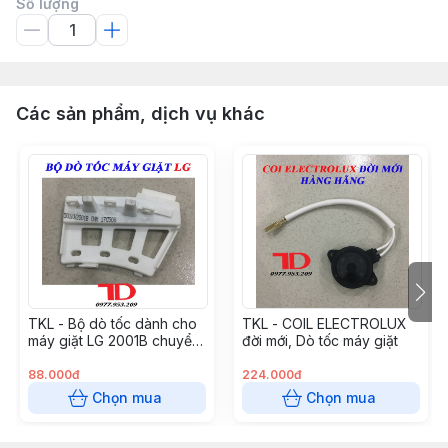
Số lượng
Các sản phẩm, dịch vụ khác
TKL - Bộ dò tốc dành cho
TKL - COIL ELECTROLUX
máy giặt LG 2001B chuyển
đời mới, Dò tốc máy giặt
động trực tiếp
88.000đ
224.000đ
Chọn mua
Chọn mua