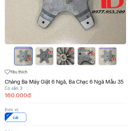
Yêu thích
Chảng Ba Máy Giặt 6 Ngã, Ba Chạc 6 Ngã Mẫu 35
Có sẵn
:
3
160.000đ
Đơn vị
:
cái