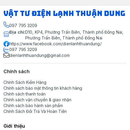
VẬT TƯ ĐIỆN LẠNH THUẬN DUNG
097 795 3209
Địa chỉ
:
D10, KP4, Phường Trấn Biên, Thành phố Đồng Nai,
Phường Trấn Biên, Thành phố Đồng Nai
https://www.facebook.com/dienlanhthuandung/
097 795 3209
dienlanhthuandung@gmail.com
Chính sách
Chính Sách Kiểm Hàng
Chính sách bảo mật thông tin khách hàng
Chính sách thanh toán
Chính sách vận chuyển & giao nhận
Chính sách bảo hành sản phẩm
Chính Sách Đổi Trả Và Hoàn Tiền
Giới thiệu