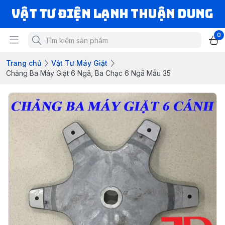
VẬT TƯ ĐIỆN LẠNH THUẬN DUNG
0
Trang chủ
Vật Tư Máy Giặt
Chảng Ba Máy Giặt 6 Ngã, Ba Chạc 6 Ngã Mẫu 35