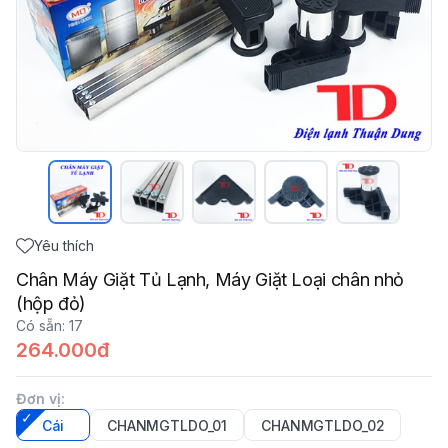
Yêu thích
Chân Máy Giặt Tủ Lạnh, Máy Giặt Loại chân nhỏ
(hộp đỏ)
Có sẵn
:
17
264.000đ
Đơn vị
:
Cái
CHANMGTLDO_01
CHANMGTLDO_02