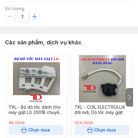
Số lượng
Các sản phẩm, dịch vụ khác
TKL - Bộ dò tốc dành cho
TKL - COIL ELECTROLUX
máy giặt LG 2001B chuyển
đời mới, Dò tốc máy giặt
động trực tiếp
88.000đ
224.000đ
Chọn mua
Chọn mua