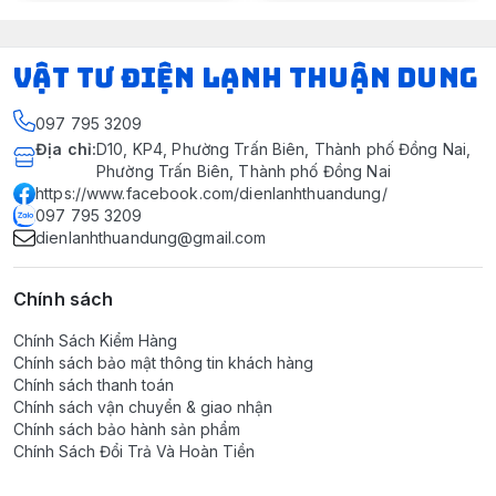
VẬT TƯ ĐIỆN LẠNH THUẬN DUNG
097 795 3209
Địa chỉ
:
D10, KP4, Phường Trấn Biên, Thành phố Đồng Nai,
Phường Trấn Biên, Thành phố Đồng Nai
https://www.facebook.com/dienlanhthuandung/
097 795 3209
dienlanhthuandung@gmail.com
Chính sách
Chính Sách Kiểm Hàng
Chính sách bảo mật thông tin khách hàng
Chính sách thanh toán
Chính sách vận chuyển & giao nhận
Chính sách bảo hành sản phẩm
Chính Sách Đổi Trả Và Hoàn Tiền