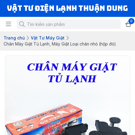
VẬT TƯ ĐIỆN LẠNH THUẬN DUNG
0
Trang chủ
Vật Tư Máy Giặt
Chân Máy Giặt Tủ Lạnh, Máy Giặt Loại chân nhỏ (hộp đỏ)