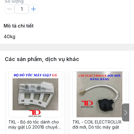
Số lượng
Mô tả chi tiết
40kg
Các sản phẩm, dịch vụ khác
TKL - Bộ dò tốc dành cho
TKL - COIL ELECTROLUX
máy giặt LG 2001B chuyển
đời mới, Dò tốc máy giặt
động trực tiếp