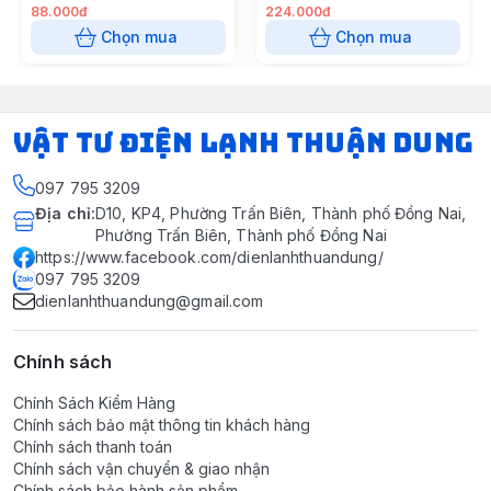
88.000đ
224.000đ
Chọn mua
Chọn mua
VẬT TƯ ĐIỆN LẠNH THUẬN DUNG
097 795 3209
Địa chỉ
:
D10, KP4, Phường Trấn Biên, Thành phố Đồng Nai,
Phường Trấn Biên, Thành phố Đồng Nai
https://www.facebook.com/dienlanhthuandung/
097 795 3209
dienlanhthuandung@gmail.com
Chính sách
Chính Sách Kiểm Hàng
Chính sách bảo mật thông tin khách hàng
Chính sách thanh toán
Chính sách vận chuyển & giao nhận
Chính sách bảo hành sản phẩm