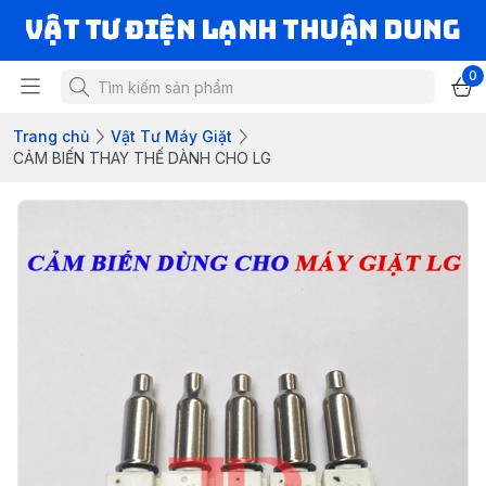
VẬT TƯ ĐIỆN LẠNH THUẬN DUNG
0
Trang chủ
Vật Tư Máy Giặt
CẢM BIẾN THAY THẾ DÀNH CHO LG