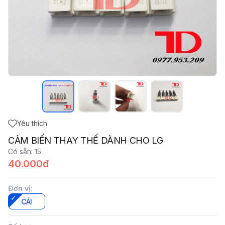
Yêu thích
CẢM BIẾN THAY THẾ DÀNH CHO LG
Có sẵn
:
15
40.000đ
Đơn vị
:
CÁI