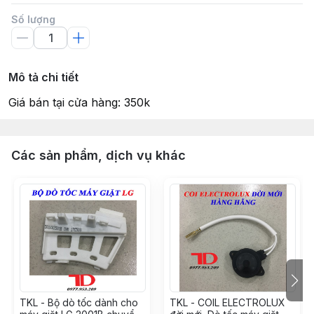
Số lượng
Mô tả chi tiết
Giá bán tại cửa hàng: 350k
Các sản phẩm, dịch vụ khác
TKL - Bộ dò tốc dành cho
TKL - COIL ELECTROLUX