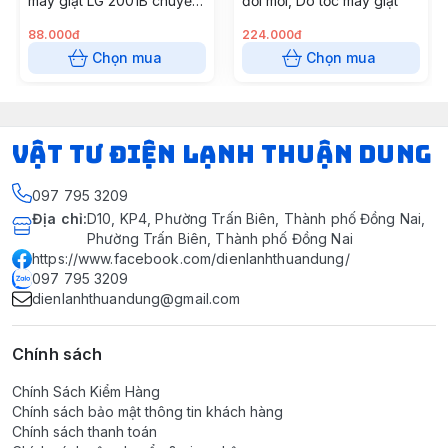
máy giặt LG 2001B chuyển
đời mới, Dò tốc máy giặt
động trực tiếp
88.000đ
224.000đ
Chọn mua
Chọn mua
VẬT TƯ ĐIỆN LẠNH THUẬN DUNG
097 795 3209
Địa chỉ
:
D10, KP4, Phường Trấn Biên, Thành phố Đồng Nai,
Phường Trấn Biên, Thành phố Đồng Nai
https://www.facebook.com/dienlanhthuandung/
097 795 3209
dienlanhthuandung@gmail.com
Chính sách
Chính Sách Kiểm Hàng
Chính sách bảo mật thông tin khách hàng
Chính sách thanh toán