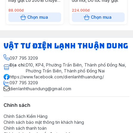
máy giặt LG 2001B chuyển
đời mới, Dò tốc máy giặt
động trực tiếp
88.000đ
224.000đ
Chọn mua
Chọn mua
VẬT TƯ ĐIỆN LẠNH THUẬN DUNG
097 795 3209
Địa chỉ
:
D10, KP4, Phường Trấn Biên, Thành phố Đồng Nai,
Phường Trấn Biên, Thành phố Đồng Nai
https://www.facebook.com/dienlanhthuandung/
097 795 3209
dienlanhthuandung@gmail.com
Chính sách
Chính Sách Kiểm Hàng
Chính sách bảo mật thông tin khách hàng
Chính sách thanh toán