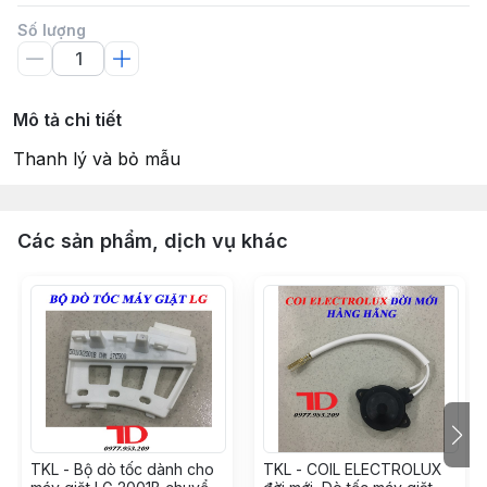
Số lượng
Mô tả chi tiết
Thanh lý và bỏ mẫu
Các sản phẩm, dịch vụ khác
TKL - Bộ dò tốc dành cho
TKL - COIL ELECTROLUX