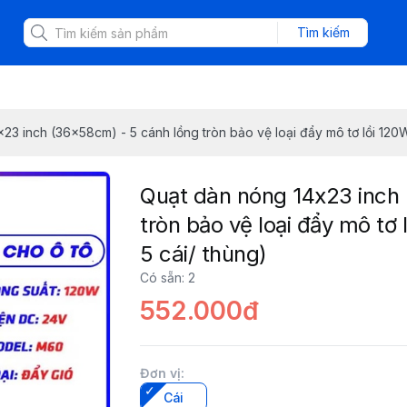
Tìm kiếm
23 inch (36x58cm) - 5 cánh lồng tròn bảo vệ loại đẩy mô tơ lồi 120
Quạt dàn nóng 14x23 inch
tròn bảo vệ loại đẩy mô tơ
5 cái/ thùng)
Có sẵn
:
2
552.000đ
Đơn vị
:
Cái