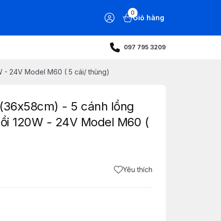
0
Giỏ hàng
097 795 3209
W - 24V Model M60 ( 5 cái/ thùng)
 (36x58cm) - 5 cánh lồng
 lồi 120W - 24V Model M60 (
Yêu thích