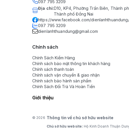
097 795 3209
Địa chỉ
:
D10, KP4, Phường Trấn Biên, Thành ph
Thành phố Đồng Nai
https://www.facebook.com/dienlanhthuandung
097 795 3209
dienlanhthuandung@gmail.com
Chính sách
Chính Sách Kiểm Hàng
Chính sách bảo mật thông tin khách hàng
Chính sách thanh toán
Chính sách vận chuyển & giao nhận
Chính sách bảo hành sản phẩm
Chính Sách Đổi Trả Và Hoàn Tiền
Giới thiệu
Thông tin về chủ sở hữu website
© 2026
Chủ sở hữu website:
Hộ Kinh Doanh Thuận Dun