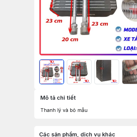
Mô tả chi tiết
Thanh lý và bỏ mẫu
Các sản phẩm, dịch vụ khác