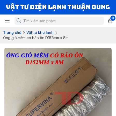
VẬT TƯ ĐIỆN LẠNH THUẬN DUNG
0
Trang chủ
Vật tư kho lạnh
Ống gió mềm có bảo ôn D152mm x 8m