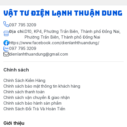
VẬT TƯ ĐIỆN LẠNH THUẬN DUNG
097 795 3209
Địa chỉ
:
D10, KP4, Phường Trấn Biên, Thành phố Đồng Nai,
Phường Trấn Biên, Thành phố Đồng Nai
https://www.facebook.com/dienlanhthuandung/
097 795 3209
dienlanhthuandung@gmail.com
Chính sách
Chính Sách Kiểm Hàng
Chính sách bảo mật thông tin khách hàng
Chính sách thanh toán
Chính sách vận chuyển & giao nhận
Chính sách bảo hành sản phẩm
Chính Sách Đổi Trả Và Hoàn Tiền
Giới thiệu