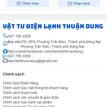
Chọn mua
Chọn mua
VẬT TƯ ĐIỆN LẠNH THUẬN DUNG
097 795 3209
Địa chỉ
:
D10, KP4, Phường Trấn Biên, Thành phố Đồng Nai,
Phường Trấn Biên, Thành phố Đồng Nai
https://www.facebook.com/dienlanhthuandung/
097 795 3209
dienlanhthuandung@gmail.com
Chính sách
Chính Sách Kiểm Hàng
Chính sách bảo mật thông tin khách hàng
Chính sách thanh toán
Chính sách vận chuyển & giao nhận
Chính sách bảo hành sản phẩm
Chính Sách Đổi Trả Và Hoàn Tiền