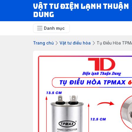
VẬT TƯ ĐIỆN LẠNH THUẬN
DUNG
Danh mục
Trang chủ
Vật tư điều hòa
Tụ Điều Hòa TPMA