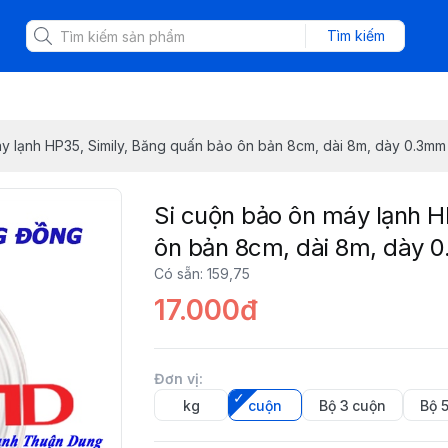
Tìm kiếm
y lạnh HP35, Simily, Băng quấn bảo ôn bản 8cm, dài 8m, dày 0.3mm
Si cuộn bảo ôn máy lạnh H
ôn bản 8cm, dài 8m, dày 
Có sẵn
:
159,75
17.000đ
Đơn vị
:
kg
cuộn
Bộ 3 cuộn
Bộ 