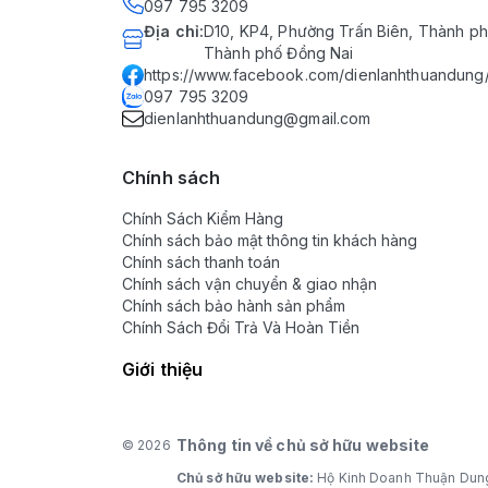
097 795 3209
Địa chỉ
:
D10, KP4, Phường Trấn Biên, Thành ph
Thành phố Đồng Nai
https://www.facebook.com/dienlanhthuandung
097 795 3209
dienlanhthuandung@gmail.com
Chính sách
Chính Sách Kiểm Hàng
Chính sách bảo mật thông tin khách hàng
Chính sách thanh toán
Chính sách vận chuyển & giao nhận
Chính sách bảo hành sản phẩm
Chính Sách Đổi Trả Và Hoàn Tiền
Giới thiệu
Thông tin về chủ sở hữu website
© 2026
Chủ sở hữu website:
Hộ Kinh Doanh Thuận Dun