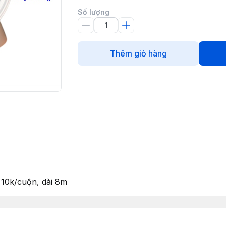
Số lượng
Thêm giỏ hàng
, 10k/cuộn, dài 8m