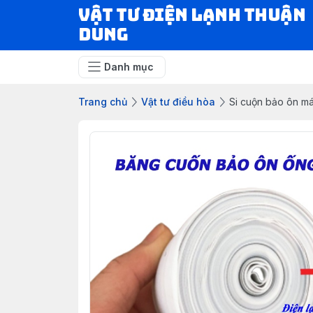
VẬT TƯ ĐIỆN LẠNH THUẬN
DUNG
Danh mục
Trang chủ
Vật tư điều hòa
Si cuộn bảo ôn má