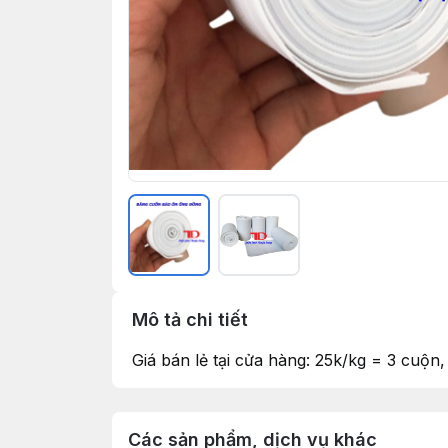
Mô tả chi tiết
Giá bán lẻ tại cửa hàng: 25k/kg = 3 cuộn
Các sản phẩm, dịch vụ khác