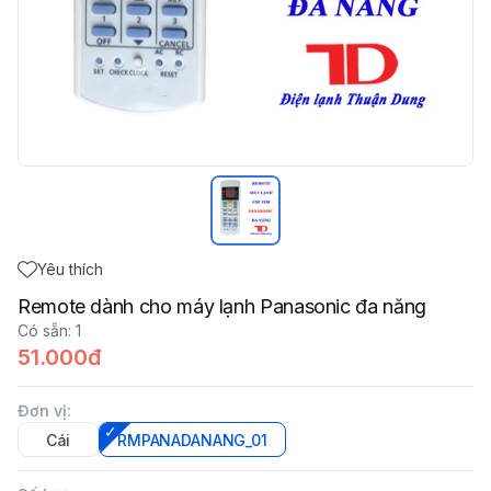
Yêu thích
Remote dành cho máy lạnh Panasonic đa năng
Có sẵn
:
1
51.000đ
Đơn vị
:
Cái
RMPANADANANG_01