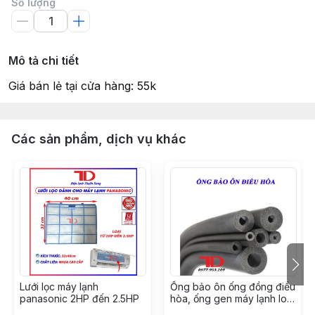
Số lượng
Mô tả chi tiết
Giá bán lẻ tại cửa hàng: 55k
Các sản phẩm, dịch vụ khác
Lưới lọc máy lạnh
Ống bảo ôn ống đồng điều
panasonic 2HP đến 2.5HP
hòa, ống gen máy lạnh loại
GEN ĐƠN XÁM phi 42, cây