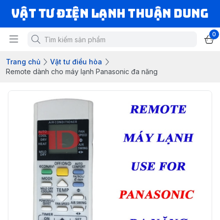
VẬT TƯ ĐIỆN LẠNH THUẬN DUNG
0
Trang chủ
Vật tư điều hòa
Remote dành cho máy lạnh Panasonic đa năng