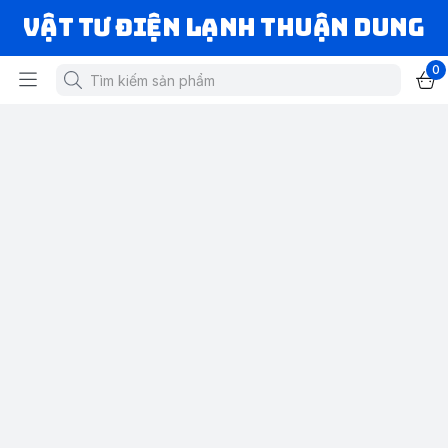
VẬT TƯ ĐIỆN LẠNH THUẬN DUNG
0