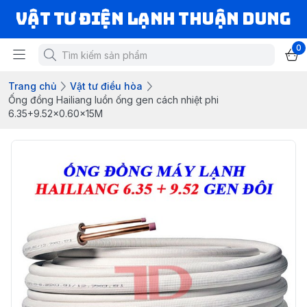
VẬT TƯ ĐIỆN LẠNH THUẬN DUNG
0
Trang chủ
Vật tư điều hòa
Ống đồng Hailiang luồn ống gen cách nhiệt phi
6.35+9.52x0.60x15M