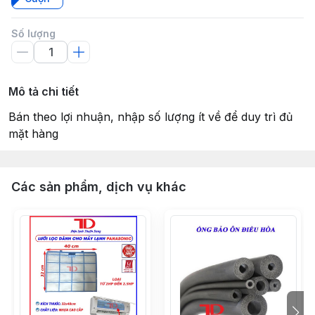
Số lượng
Mô tả chi tiết
Bán theo lợi nhuận, nhập số lượng ít về để duy trì đủ
mặt hàng
Các sản phẩm, dịch vụ khác