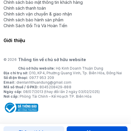
Chính sách bảo mật thông tin khách hàng
Chính sách thanh toán
Chính sách vận chuyển & giao nhận
Chính sách bảo hành sản phẩm
Chính Sách Đổi Trả Và Hoàn Tiền
Giới thiệu
Thông tin về chủ sở hữu website
© 2026
Chủ sở hữu website:
Hộ Kinh Doanh Thuận Dung
Địa chỉ trụ sở:
D10, KP4, Phường Quang Vinh, Tp. Biên Hòa, Đồng Nai
Số điện thoại:
0977 953 209
Email:
dienlanhthuandung@gmail.com
Mã số thuế / GPKD:
8045208429-888
Ngày cấp:
08/07/2013 (thay đổi lần 2 ngày 03/02/2025)
Nơi cấp:
Phòng Tài Chính – Kế Hoạch TP. Biên Hòa