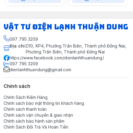
VẬT TƯ ĐIỆN LẠNH THUẬN DUNG
097 795 3209
Địa chỉ
:
D10, KP4, Phường Trấn Biên, Thành phố Đồng Nai,
Phường Trấn Biên, Thành phố Đồng Nai
https://www.facebook.com/dienlanhthuandung/
097 795 3209
dienlanhthuandung@gmail.com
Chính sách
Chính Sách Kiểm Hàng
Chính sách bảo mật thông tin khách hàng
Chính sách thanh toán
Chính sách vận chuyển & giao nhận
Chính sách bảo hành sản phẩm
Chính Sách Đổi Trả Và Hoàn Tiền