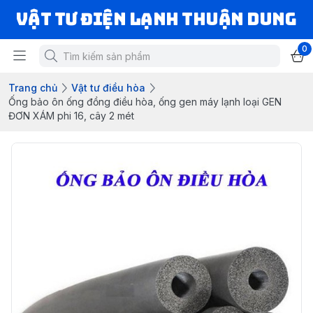
VẬT TƯ ĐIỆN LẠNH THUẬN DUNG
0
Trang chủ
Vật tư điều hòa
Ống bảo ôn ống đồng điều hòa, ống gen máy lạnh loại GEN
ĐƠN XÁM phi 16, cây 2 mét