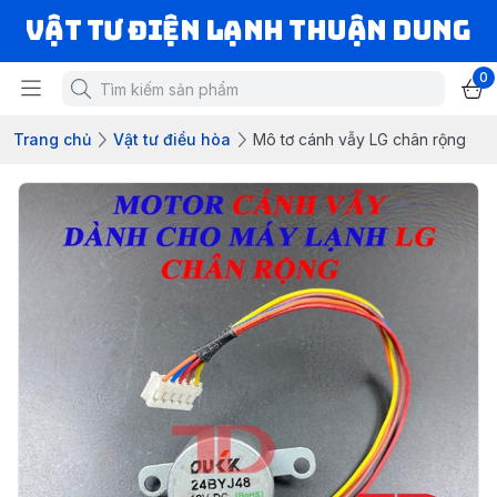
VẬT TƯ ĐIỆN LẠNH THUẬN DUNG
0
Trang chủ
Vật tư điều hòa
Mô tơ cánh vẫy LG chân rộng