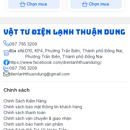
Chọn mua
Chọn mua
VẬT TƯ ĐIỆN LẠNH THUẬN DUNG
097 795 3209
Địa chỉ
:
D10, KP4, Phường Trấn Biên, Thành phố Đồng Nai,
Phường Trấn Biên, Thành phố Đồng Nai
https://www.facebook.com/dienlanhthuandung/
097 795 3209
dienlanhthuandung@gmail.com
Chính sách
Chính Sách Kiểm Hàng
Chính sách bảo mật thông tin khách hàng
Chính sách thanh toán
Chính sách vận chuyển & giao nhận
Chính sách bảo hành sản phẩm
Chính Sách Đổi Trả Và Hoàn Tiền