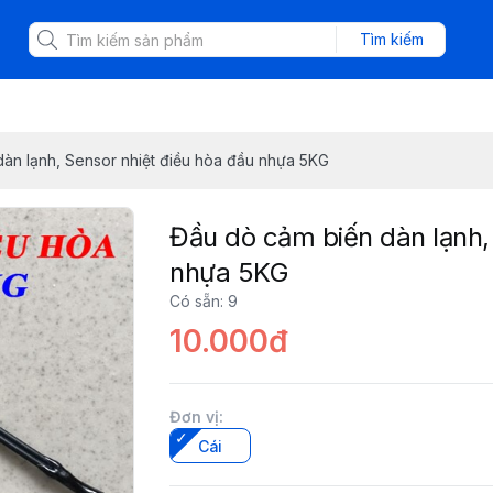
Tìm kiếm
àn lạnh, Sensor nhiệt điều hòa đầu nhựa 5KG
Đầu dò cảm biến dàn lạnh,
nhựa 5KG
Có sẵn
:
9
10.000đ
Đơn vị
:
Cái