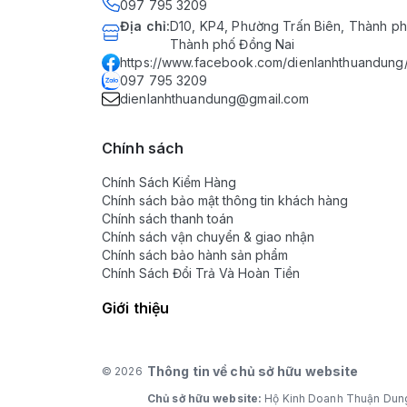
097 795 3209
Địa chỉ
:
D10, KP4, Phường Trấn Biên, Thành ph
Thành phố Đồng Nai
https://www.facebook.com/dienlanhthuandung
097 795 3209
dienlanhthuandung@gmail.com
Chính sách
Chính Sách Kiểm Hàng
Chính sách bảo mật thông tin khách hàng
Chính sách thanh toán
Chính sách vận chuyển & giao nhận
Chính sách bảo hành sản phẩm
Chính Sách Đổi Trả Và Hoàn Tiền
Giới thiệu
Thông tin về chủ sở hữu website
© 2026
Chủ sở hữu website:
Hộ Kinh Doanh Thuận Dun