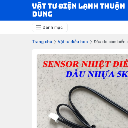
VẬT TƯ ĐIỆN LẠNH THUẬN
DUNG
Danh mục
Trang chủ
Vật tư điều hòa
Đầu dò cảm biến d