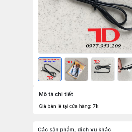
Mô tả chi tiết
Giá bán lẻ tại cửa hàng: 7k
Các sản phẩm, dịch vụ khác