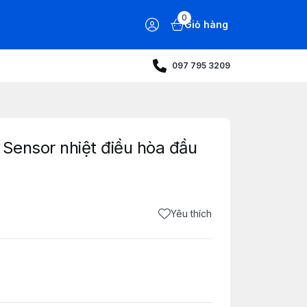
0
Giỏ hàng
097 795 3209
 Sensor nhiệt điều hòa đầu
Yêu thích