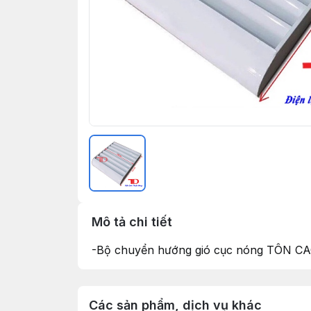
Mô tả chi tiết
-Bộ chuyển hướng gió cục nóng TÔN CA
Các sản phẩm, dịch vụ khác