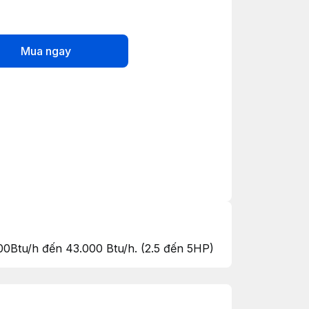
Mua ngay
tu/h đến 43.000 Btu/h. (2.5 đến 5HP)