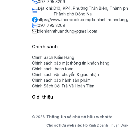
097 795 3209
Địa chỉ
:
D10, KP4, Phường Trấn Biên, Thành ph
Thành phố Đồng Nai
https://www.facebook.com/dienlanhthuandung
097 795 3209
dienlanhthuandung@gmail.com
Chính sách
Chính Sách Kiểm Hàng
Chính sách bảo mật thông tin khách hàng
Chính sách thanh toán
Chính sách vận chuyển & giao nhận
Chính sách bảo hành sản phẩm
Chính Sách Đổi Trả Và Hoàn Tiền
Giới thiệu
Thông tin về chủ sở hữu website
© 2026
Chủ sở hữu website:
Hộ Kinh Doanh Thuận Dun