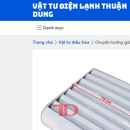
VẬT TƯ ĐIỆN LẠNH THUẬN
DUNG
Danh mục
Trang chủ
Vật tư điều hòa
Chuyển hướng gi