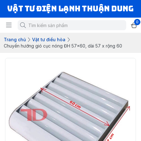
VẬT TƯ ĐIỆN LẠNH THUẬN DUNG
0
Trang chủ
Vật tư điều hòa
Chuyển hướng gió cục nóng ĐH 57x60, dài 57 x rộng 60