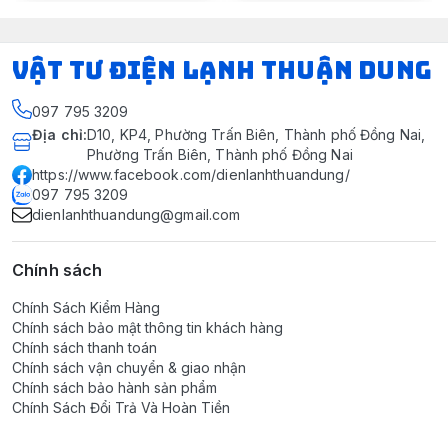
VẬT TƯ ĐIỆN LẠNH THUẬN DUNG
097 795 3209
Địa chỉ
:
D10, KP4, Phường Trấn Biên, Thành phố Đồng Nai,
Phường Trấn Biên, Thành phố Đồng Nai
https://www.facebook.com/dienlanhthuandung/
097 795 3209
dienlanhthuandung@gmail.com
Chính sách
Chính Sách Kiểm Hàng
Chính sách bảo mật thông tin khách hàng
Chính sách thanh toán
Chính sách vận chuyển & giao nhận
Chính sách bảo hành sản phẩm
Chính Sách Đổi Trả Và Hoàn Tiền