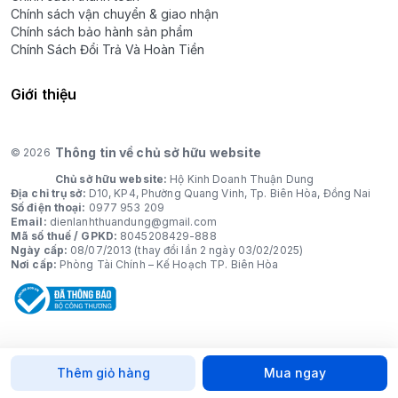
Chính sách vận chuyển & giao nhận
Chính sách bảo hành sản phẩm
Chính Sách Đổi Trả Và Hoàn Tiền
Giới thiệu
Thông tin về chủ sở hữu website
© 2026
Chủ sở hữu website:
Hộ Kinh Doanh Thuận Dung
Địa chỉ trụ sở:
D10, KP4, Phường Quang Vinh, Tp. Biên Hòa, Đồng Nai
Số điện thoại:
0977 953 209
Email:
dienlanhthuandung@gmail.com
Mã số thuế / GPKD:
8045208429-888
Ngày cấp:
08/07/2013 (thay đổi lần 2 ngày 03/02/2025)
Nơi cấp:
Phòng Tài Chính – Kế Hoạch TP. Biên Hòa
Thêm giỏ hàng
Mua ngay