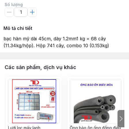
Số lượng
Mô tả chi tiết
bạc hàn mỹ dài 45cm, dày 1.2mm1 kg = 68 cây
(11.34kg/hộp). Hộp 741 cây, combo 10 (0.153kg)
Các sản phẩm, dịch vụ khác
Lưới lọc máy lạnh
Ống bảo ôn ống đồng điều