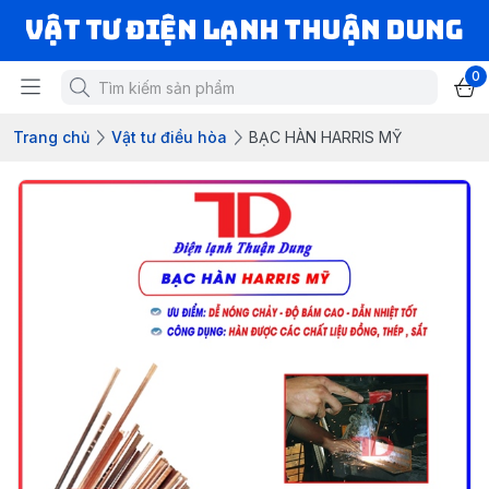
VẬT TƯ ĐIỆN LẠNH THUẬN DUNG
0
Trang chủ
Vật tư điều hòa
BẠC HÀN HARRIS MỸ