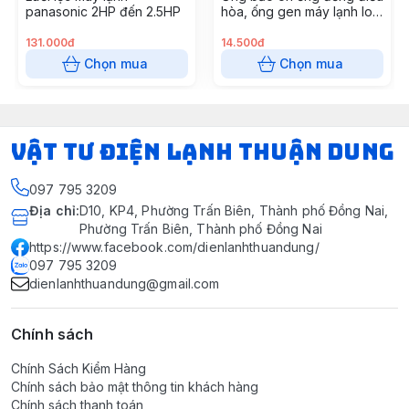
panasonic 2HP đến 2.5HP
hòa, ống gen máy lạnh loại
GEN ĐƠN XÁM phi 42, cây
2 mét
131.000đ
14.500đ
Chọn mua
Chọn mua
VẬT TƯ ĐIỆN LẠNH THUẬN DUNG
097 795 3209
Địa chỉ
:
D10, KP4, Phường Trấn Biên, Thành phố Đồng Nai,
Phường Trấn Biên, Thành phố Đồng Nai
https://www.facebook.com/dienlanhthuandung/
097 795 3209
dienlanhthuandung@gmail.com
Chính sách
Chính Sách Kiểm Hàng
Chính sách bảo mật thông tin khách hàng
Chính sách thanh toán