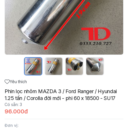
Yêu thích
Phin lọc nhôm MAZDA 3 / Ford Ranger / Hyundai
1.25 tấn / Corolla đời mới - phi 60 x 18500 - SU17
Có sẵn
:
3
96.000đ
Đơn vị
: