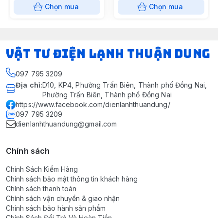
Chọn mua
Chọn mua
VẬT TƯ ĐIỆN LẠNH THUẬN DUNG
097 795 3209
Địa chỉ
:
D10, KP4, Phường Trấn Biên, Thành phố Đồng Nai,
Phường Trấn Biên, Thành phố Đồng Nai
https://www.facebook.com/dienlanhthuandung/
097 795 3209
dienlanhthuandung@gmail.com
Chính sách
Chính Sách Kiểm Hàng
Chính sách bảo mật thông tin khách hàng
Chính sách thanh toán
Chính sách vận chuyển & giao nhận
Chính sách bảo hành sản phẩm
Chính Sách Đổi Trả Và Hoàn Tiền