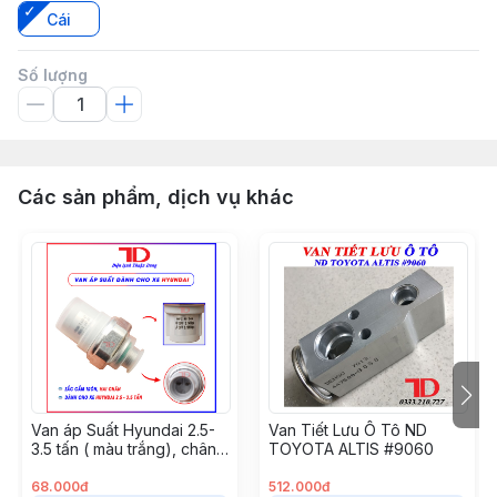
Cái
Số lượng
Các sản phẩm, dịch vụ khác
Van áp Suất Hyundai 2.5-
Van Tiết Lưu Ô Tô ND
3.5 tấn ( màu trắng), chân
TOYOTA ALTIS #9060
tròn
68.000đ
512.000đ