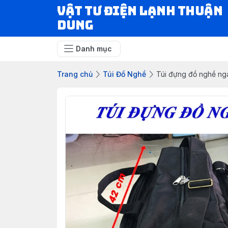
VẬT TƯ ĐIỆN LẠNH THUẬN
DUNG
Danh mục
Trang chủ
Túi Đồ Nghề
Túi đựng đồ nghề nga