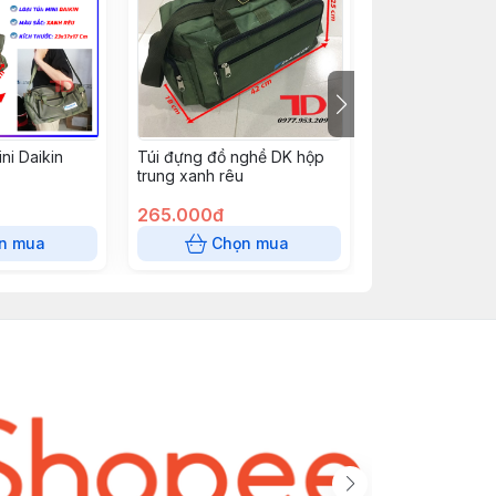
ni Daikin
Túi đựng đồ nghề DK hộp
Túi đựng đồ ng
trung xanh rêu
size trung màu
265.000đ
192.000đ
n mua
Chọn mua
Chọn