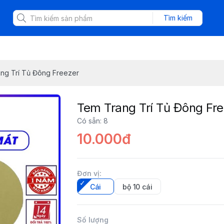
Tìm kiếm
ng Trí Tủ Đông Freezer
Tem Trang Trí Tủ Đông Fr
Có sẵn
:
8
10.000đ
Đơn vị
:
Cái
bộ 10 cái
Số lượng