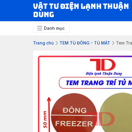
VẬT TƯ ĐIỆN LẠNH THUẬN
DUNG
Danh mục
Trang chủ
TEM TỦ ĐÔNG - TỦ MÁT
Tem Tra