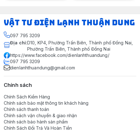
VẬT TƯ ĐIỆN LẠNH THUẬN DUNG
097 795 3209
Địa chỉ
:
D10, KP4, Phường Trấn Biên, Thành phố Đồng Nai,
Phường Trấn Biên, Thành phố Đồng Nai
https://www.facebook.com/dienlanhthuandung/
097 795 3209
dienlanhthuandung@gmail.com
Chính sách
Chính Sách Kiểm Hàng
Chính sách bảo mật thông tin khách hàng
Chính sách thanh toán
Chính sách vận chuyển & giao nhận
Chính sách bảo hành sản phẩm
Chính Sách Đổi Trả Và Hoàn Tiền