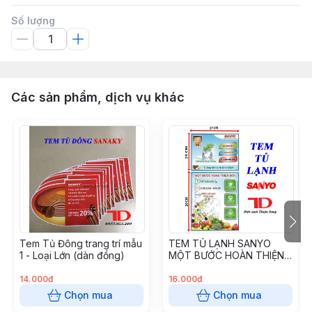
Số lượng
Các sản phẩm, dịch vụ khác
Tem Tủ Đông trang trí mẫu
TEM TỦ LẠNH SANYO
1 - Loại Lớn (dàn đồng)
MỘT BƯỚC HOÀN THIỆN
MỚI
14.000đ
16.000đ
Chọn mua
Chọn mua