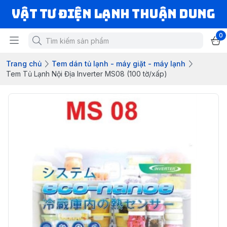
VẬT TƯ ĐIỆN LẠNH THUẬN DUNG
0
Trang chủ
Tem dán tủ lạnh - máy giặt - máy lạnh
Tem Tủ Lạnh Nội Địa Inverter MS08 (100 tờ/xấp)