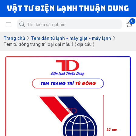
VẬT TƯ ĐIỆN LẠNH THUẬN DUNG
0
Trang chủ
Tem dán tủ lạnh - máy giặt - máy lạnh
Tem tủ đông trang trí loại đại mẫu 1 ( địa cầu )