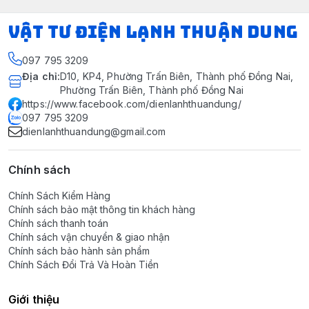
VẬT TƯ ĐIỆN LẠNH THUẬN DUNG
097 795 3209
Địa chỉ
:
D10, KP4, Phường Trấn Biên, Thành phố Đồng Nai,
Phường Trấn Biên, Thành phố Đồng Nai
https://www.facebook.com/dienlanhthuandung/
097 795 3209
dienlanhthuandung@gmail.com
Chính sách
Chính Sách Kiểm Hàng
Chính sách bảo mật thông tin khách hàng
Chính sách thanh toán
Chính sách vận chuyển & giao nhận
Chính sách bảo hành sản phẩm
Chính Sách Đổi Trả Và Hoàn Tiền
Giới thiệu