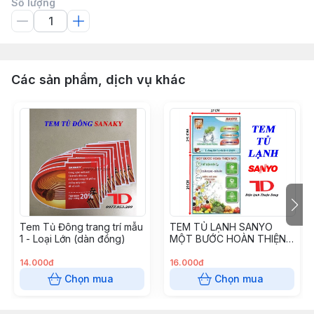
Số lượng
Các sản phẩm, dịch vụ khác
Tem Tủ Đông trang trí mẫu
TEM TỦ LẠNH SANYO
1 - Loại Lớn (dàn đồng)
MỘT BƯỚC HOÀN THIỆN
MỚI
14.000đ
16.000đ
Chọn mua
Chọn mua