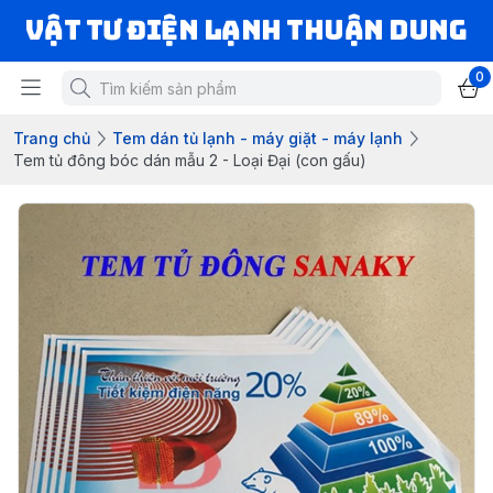
VẬT TƯ ĐIỆN LẠNH THUẬN DUNG
0
Trang chủ
Tem dán tủ lạnh - máy giặt - máy lạnh
Tem tủ đông bóc dán mẫu 2 - Loại Đại (con gấu)