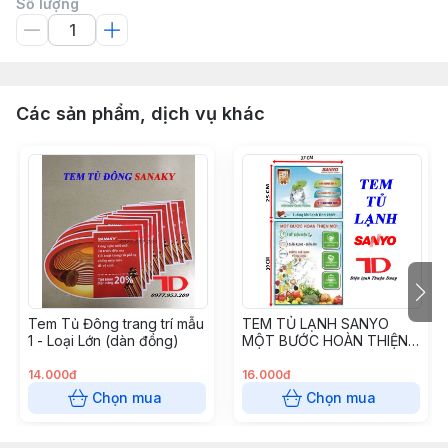
Số lượng
Các sản phẩm, dịch vụ khác
Tem Tủ Đông trang trí mẫu
TEM TỦ LẠNH SANYO
1 - Loại Lớn (dàn đồng)
MỘT BƯỚC HOÀN THIỆN
MỚI
14.000đ
16.000đ
Chọn mua
Chọn mua