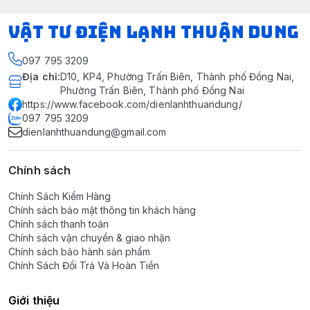
VẬT TƯ ĐIỆN LẠNH THUẬN DUNG
097 795 3209
Địa chỉ
:
D10, KP4, Phường Trấn Biên, Thành phố Đồng Nai,
Phường Trấn Biên, Thành phố Đồng Nai
https://www.facebook.com/dienlanhthuandung/
097 795 3209
dienlanhthuandung@gmail.com
Chính sách
Chính Sách Kiểm Hàng
Chính sách bảo mật thông tin khách hàng
Chính sách thanh toán
Chính sách vận chuyển & giao nhận
Chính sách bảo hành sản phẩm
Chính Sách Đổi Trả Và Hoàn Tiền
Giới thiệu