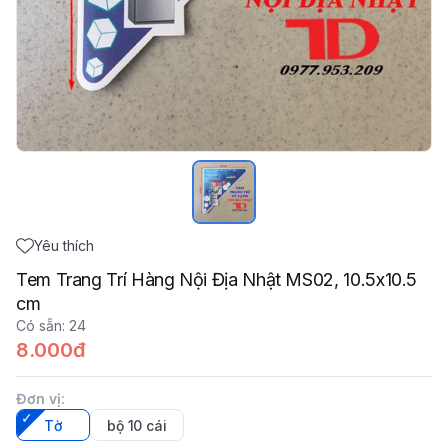
Yêu thích
Tem Trang Trí Hàng Nội Địa Nhật MS02, 10.5x10.5
cm
Có sẵn
:
24
8.000đ
Đơn vị
:
Tờ
bộ 10 cái