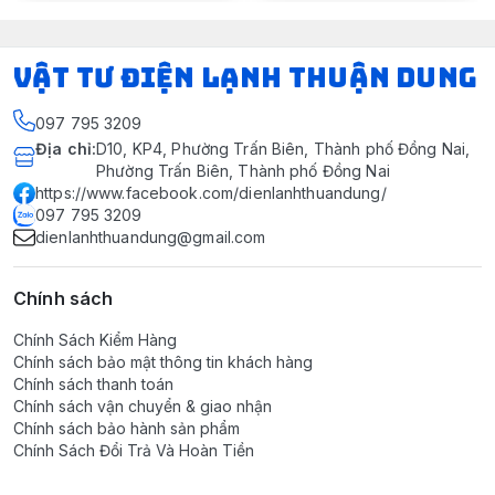
VẬT TƯ ĐIỆN LẠNH THUẬN DUNG
097 795 3209
Địa chỉ
:
D10, KP4, Phường Trấn Biên, Thành phố Đồng Nai,
Phường Trấn Biên, Thành phố Đồng Nai
https://www.facebook.com/dienlanhthuandung/
097 795 3209
dienlanhthuandung@gmail.com
Chính sách
Chính Sách Kiểm Hàng
Chính sách bảo mật thông tin khách hàng
Chính sách thanh toán
Chính sách vận chuyển & giao nhận
Chính sách bảo hành sản phẩm
Chính Sách Đổi Trả Và Hoàn Tiền