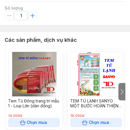
Số lượng
Các sản phẩm, dịch vụ khác
Tem Tủ Đông trang trí mẫu
TEM TỦ LẠNH SANYO
1 - Loại Lớn (dàn đồng)
MỘT BƯỚC HOÀN THIỆN
MỚI
14.000đ
16.000đ
Chọn mua
Chọn mua