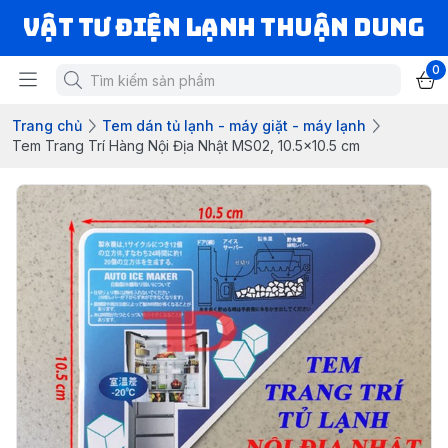
VẬT TƯ ĐIỆN LẠNH THUẬN DUNG
0
Trang chủ
Tem dán tủ lạnh - máy giặt - máy lạnh
Tem Trang Trí Hàng Nội Địa Nhật MS02, 10.5x10.5 cm