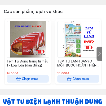
Các sản phẩm, dịch vụ khác
Tem Tủ Đông trang trí mẫu
TEM TỦ LẠNH SANYO
1 - Loại Lớn (dàn đồng)
MỘT BƯỚC HOÀN THIỆN
MỚI
14.000đ
16.000đ
Chọn mua
Chọn mua
VẬT TƯ ĐIỆN LẠNH THUẬN DUNG