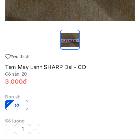
Yêu thích
Tem Máy Lạnh SHARP Dài - CD
Có sẵn
:
20
3.000đ
Đơn vị
:
tờ
Số lượng