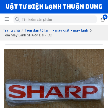
VẬT TƯ ĐIỆN LẠNH THUẬN DUNG
0
Trang chủ
Tem dán tủ lạnh - máy giặt - máy lạnh
Tem Máy Lạnh SHARP Dài - CD