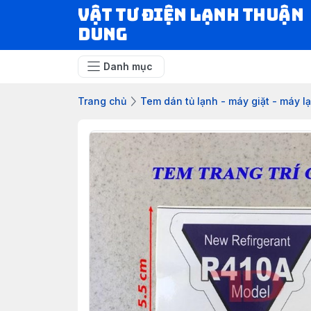
VẬT TƯ ĐIỆN LẠNH THUẬN
DUNG
Danh mục
Trang chủ
Tem dán tủ lạnh - máy giặt - máy l