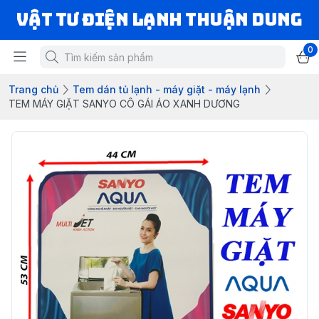
VẬT TƯ ĐIỆN LẠNH THUẬN DUNG
0
Trang chủ
Tem dán tủ lạnh - máy giặt - máy lạnh
TEM MÁY GIẶT SANYO CÔ GÁI ÁO XANH DƯƠNG