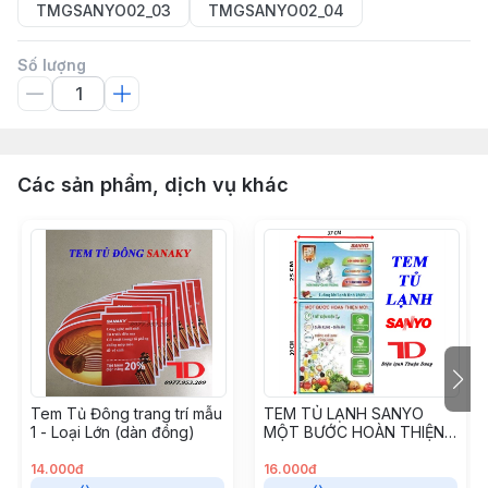
TMGSANYO02_03
TMGSANYO02_04
Số lượng
Các sản phẩm, dịch vụ khác
Tem Tủ Đông trang trí mẫu
TEM TỦ LẠNH SANYO
1 - Loại Lớn (dàn đồng)
MỘT BƯỚC HOÀN THIỆN
MỚI
14.000đ
16.000đ