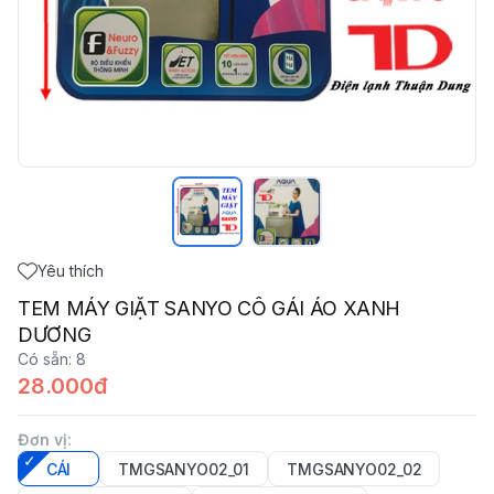
Yêu thích
TEM MÁY GIẶT SANYO CÔ GÁI ÁO XANH
DƯƠNG
Có sẵn
:
8
28.000đ
Đơn vị
:
CÁI
TMGSANYO02_01
TMGSANYO02_02