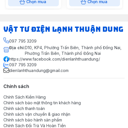
Chọn mua
Chọn mua
VẬT TƯ ĐIỆN LẠNH THUẬN DUNG
097 795 3209
Địa chỉ
:
D10, KP4, Phường Trấn Biên, Thành phố Đồng Nai,
Phường Trấn Biên, Thành phố Đồng Nai
https://www.facebook.com/dienlanhthuandung/
097 795 3209
dienlanhthuandung@gmail.com
Chính sách
Chính Sách Kiểm Hàng
Chính sách bảo mật thông tin khách hàng
Chính sách thanh toán
Chính sách vận chuyển & giao nhận
Chính sách bảo hành sản phẩm
Chính Sách Đổi Trả Và Hoàn Tiền