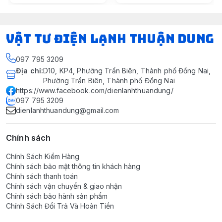
VẬT TƯ ĐIỆN LẠNH THUẬN DUNG
097 795 3209
Địa chỉ
:
D10, KP4, Phường Trấn Biên, Thành phố Đồng Nai,
Phường Trấn Biên, Thành phố Đồng Nai
https://www.facebook.com/dienlanhthuandung/
097 795 3209
dienlanhthuandung@gmail.com
Chính sách
Chính Sách Kiểm Hàng
Chính sách bảo mật thông tin khách hàng
Chính sách thanh toán
Chính sách vận chuyển & giao nhận
Chính sách bảo hành sản phẩm
Chính Sách Đổi Trả Và Hoàn Tiền