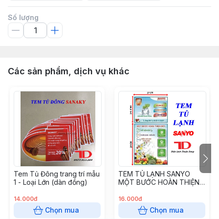
Số lượng
Các sản phẩm, dịch vụ khác
Tem Tủ Đông trang trí mẫu
TEM TỦ LẠNH SANYO
1 - Loại Lớn (dàn đồng)
MỘT BƯỚC HOÀN THIỆN
MỚI
14.000đ
16.000đ
Chọn mua
Chọn mua