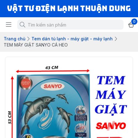
VẬT TƯ ĐIỆN LẠNH THUẬN DUNG
0
Trang chủ
Tem dán tủ lạnh - máy giặt - máy lạnh
TEM MÁY GIẶT SANYO CÁ HEO