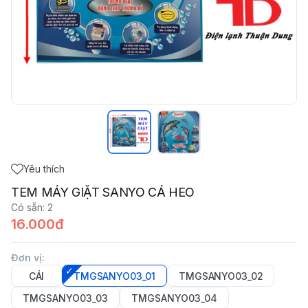
Yêu thích
TEM MÁY GIẶT SANYO CÁ HEO
Có sẵn
:
2
16.000đ
Đơn vị
:
CÁI
TMGSANYO03_01
TMGSANYO03_02
TMGSANYO03_03
TMGSANYO03_04