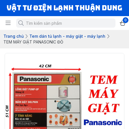
VẬT TƯ ĐIỆN LẠNH THUẬN DUNG
0
Trang chủ
Tem dán tủ lạnh - máy giặt - máy lạnh
TEM MÁY GIẶT PANASONIC ĐỎ