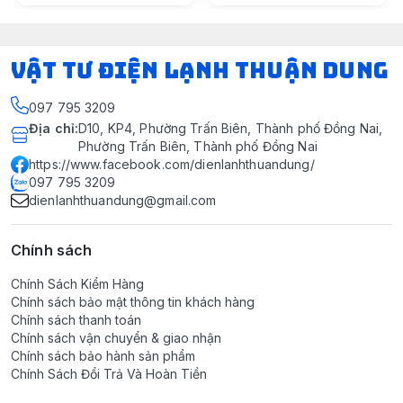
VẬT TƯ ĐIỆN LẠNH THUẬN DUNG
097 795 3209
Địa chỉ
:
D10, KP4, Phường Trấn Biên, Thành phố Đồng Nai,
Phường Trấn Biên, Thành phố Đồng Nai
https://www.facebook.com/dienlanhthuandung/
097 795 3209
dienlanhthuandung@gmail.com
Chính sách
Chính Sách Kiểm Hàng
Chính sách bảo mật thông tin khách hàng
Chính sách thanh toán
Chính sách vận chuyển & giao nhận
Chính sách bảo hành sản phẩm
Chính Sách Đổi Trả Và Hoàn Tiền