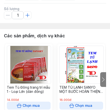
Số lượng
Các sản phẩm, dịch vụ khác
Tem Tủ Đông trang trí mẫu
TEM TỦ LẠNH SANYO
1 - Loại Lớn (dàn đồng)
MỘT BƯỚC HOÀN THIỆN
MỚI
14.000đ
16.000đ
Chọn mua
Chọn mua