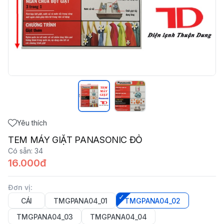
Yêu thích
TEM MÁY GIẶT PANASONIC ĐỎ
Có sẵn
:
34
16.000đ
Đơn vị
:
CÁI
TMGPANA04_01
TMGPANA04_02
TMGPANA04_03
TMGPANA04_04