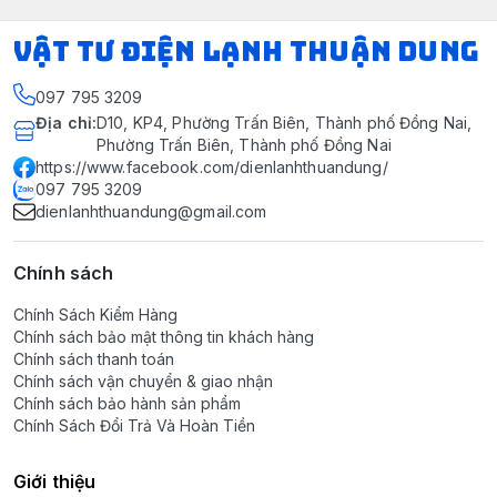
VẬT TƯ ĐIỆN LẠNH THUẬN DUNG
097 795 3209
Địa chỉ
:
D10, KP4, Phường Trấn Biên, Thành phố Đồng Nai,
Phường Trấn Biên, Thành phố Đồng Nai
https://www.facebook.com/dienlanhthuandung/
097 795 3209
dienlanhthuandung@gmail.com
Chính sách
Chính Sách Kiểm Hàng
Chính sách bảo mật thông tin khách hàng
Chính sách thanh toán
Chính sách vận chuyển & giao nhận
Chính sách bảo hành sản phẩm
Chính Sách Đổi Trả Và Hoàn Tiền
Giới thiệu