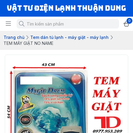
VẬT TƯ ĐIỆN LẠNH THUẬN DUNG
0
Trang chủ
Tem dán tủ lạnh - máy giặt - máy lạnh
TEM MÁY GIẶT NO NAME