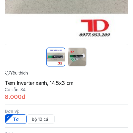
Yêu thích
Tem Inverter xanh, 14.5x3 cm
Có sẵn
:
34
8.000đ
Đơn vị
:
Tờ
bộ 10 cái