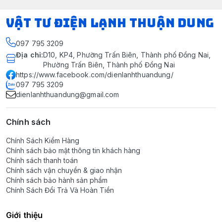
VẬT TƯ ĐIỆN LẠNH THUẬN DUNG
097 795 3209
Địa chỉ
:
D10, KP4, Phường Trấn Biên, Thành phố Đồng Nai,
Phường Trấn Biên, Thành phố Đồng Nai
https://www.facebook.com/dienlanhthuandung/
097 795 3209
dienlanhthuandung@gmail.com
Chính sách
Chính Sách Kiểm Hàng
Chính sách bảo mật thông tin khách hàng
Chính sách thanh toán
Chính sách vận chuyển & giao nhận
Chính sách bảo hành sản phẩm
Chính Sách Đổi Trả Và Hoàn Tiền
Giới thiệu