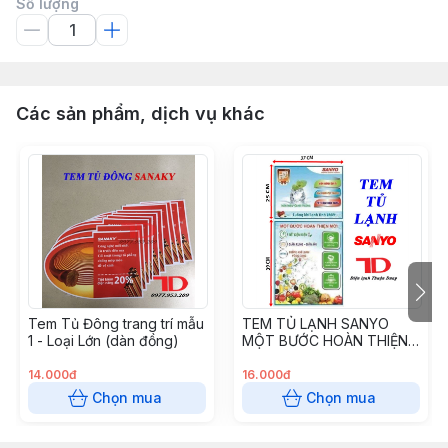
Số lượng
Các sản phẩm, dịch vụ khác
Tem Tủ Đông trang trí mẫu
TEM TỦ LẠNH SANYO
1 - Loại Lớn (dàn đồng)
MỘT BƯỚC HOÀN THIỆN
MỚI
14.000đ
16.000đ
Chọn mua
Chọn mua