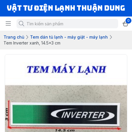
VẬT TƯ ĐIỆN LẠNH THUẬN DUNG
0
Trang chủ
Tem dán tủ lạnh - máy giặt - máy lạnh
Tem Inverter xanh, 14.5x3 cm