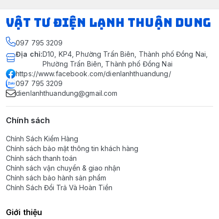
VẬT TƯ ĐIỆN LẠNH THUẬN DUNG
097 795 3209
Địa chỉ
:
D10, KP4, Phường Trấn Biên, Thành phố Đồng Nai,
Phường Trấn Biên, Thành phố Đồng Nai
https://www.facebook.com/dienlanhthuandung/
097 795 3209
dienlanhthuandung@gmail.com
Chính sách
Chính Sách Kiểm Hàng
Chính sách bảo mật thông tin khách hàng
Chính sách thanh toán
Chính sách vận chuyển & giao nhận
Chính sách bảo hành sản phẩm
Chính Sách Đổi Trả Và Hoàn Tiền
Giới thiệu