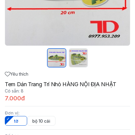
Yêu thích
Tem Dán Trang Trí Nhỏ HÀNG NỘI ĐỊA NHẬT
Có sẵn
:
8
7.000đ
Đơn vị
:
tờ
bộ 10 cái