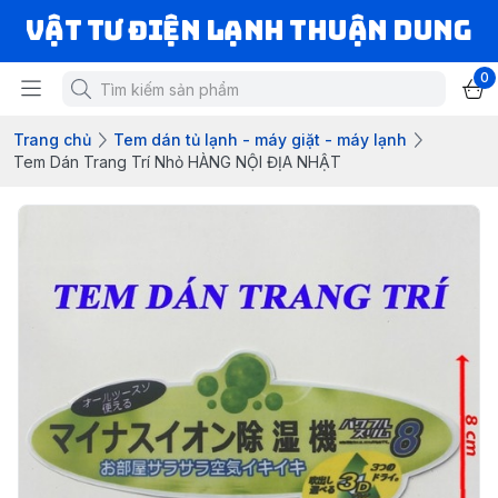
VẬT TƯ ĐIỆN LẠNH THUẬN DUNG
0
Trang chủ
Tem dán tủ lạnh - máy giặt - máy lạnh
Tem Dán Trang Trí Nhỏ HÀNG NỘI ĐỊA NHẬT