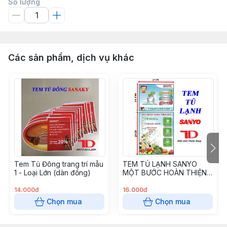
Số lượng
Các sản phẩm, dịch vụ khác
Tem Tủ Đông trang trí mẫu
TEM TỦ LẠNH SANYO
1 - Loại Lớn (dàn đồng)
MỘT BƯỚC HOÀN THIỆN
MỚI
14.000đ
16.000đ
Chọn mua
Chọn mua