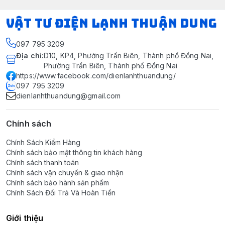
VẬT TƯ ĐIỆN LẠNH THUẬN DUNG
097 795 3209
Địa chỉ
:
D10, KP4, Phường Trấn Biên, Thành phố Đồng Nai,
Phường Trấn Biên, Thành phố Đồng Nai
https://www.facebook.com/dienlanhthuandung/
097 795 3209
dienlanhthuandung@gmail.com
Chính sách
Chính Sách Kiểm Hàng
Chính sách bảo mật thông tin khách hàng
Chính sách thanh toán
Chính sách vận chuyển & giao nhận
Chính sách bảo hành sản phẩm
Chính Sách Đổi Trả Và Hoàn Tiền
Giới thiệu