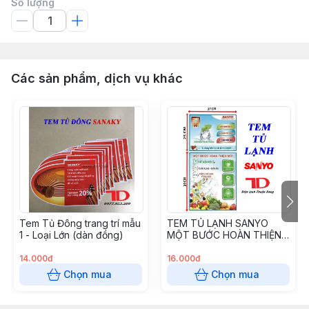
Số lượng
Các sản phẩm, dịch vụ khác
Tem Tủ Đông trang trí mẫu
TEM TỦ LẠNH SANYO
1 - Loại Lớn (dàn đồng)
MỘT BƯỚC HOÀN THIỆN
MỚI
14.000đ
16.000đ
Chọn mua
Chọn mua