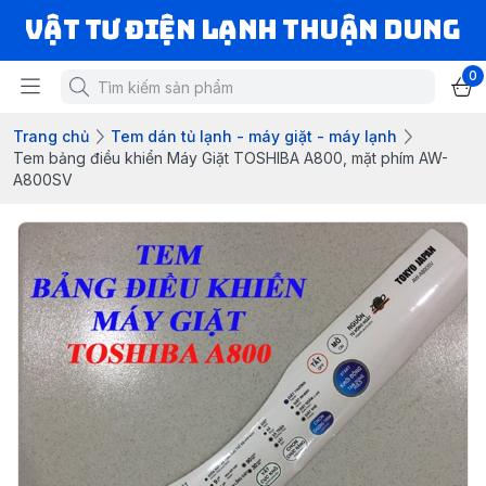
VẬT TƯ ĐIỆN LẠNH THUẬN DUNG
0
Trang chủ
Tem dán tủ lạnh - máy giặt - máy lạnh
Tem bảng điều khiển Máy Giặt TOSHIBA A800, mặt phím AW-
A800SV