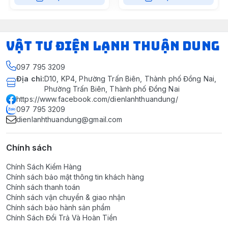
VẬT TƯ ĐIỆN LẠNH THUẬN DUNG
097 795 3209
Địa chỉ
:
D10, KP4, Phường Trấn Biên, Thành phố Đồng Nai,
Phường Trấn Biên, Thành phố Đồng Nai
https://www.facebook.com/dienlanhthuandung/
097 795 3209
dienlanhthuandung@gmail.com
Chính sách
Chính Sách Kiểm Hàng
Chính sách bảo mật thông tin khách hàng
Chính sách thanh toán
Chính sách vận chuyển & giao nhận
Chính sách bảo hành sản phẩm
Chính Sách Đổi Trả Và Hoàn Tiền