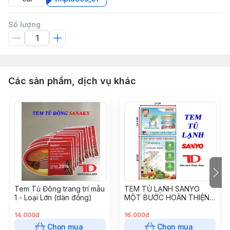
Số lượng
Các sản phẩm, dịch vụ khác
Tem Tủ Đông trang trí mẫu
TEM TỦ LẠNH SANYO
1 - Loại Lớn (dàn đồng)
MỘT BƯỚC HOÀN THIỆN
MỚI
14.000đ
16.000đ
Chọn mua
Chọn mua