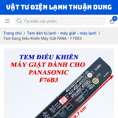
VẬT TƯ ĐIỆN LẠNH THUẬN DUNG
0
Trang chủ
Tem dán tủ lạnh - máy giặt - máy lạnh
Tem Bảng Điều Khiển Máy Giặt PANA - F76B3