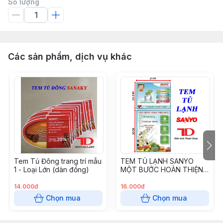
Số lượng
Các sản phẩm, dịch vụ khác
Tem Tủ Đông trang trí mẫu
TEM TỦ LẠNH SANYO
1 - Loại Lớn (dàn đồng)
MỘT BƯỚC HOÀN THIỆN
MỚI
14.000đ
16.000đ
Chọn mua
Chọn mua