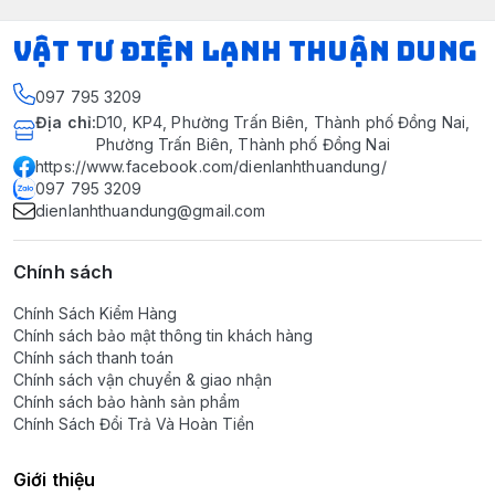
VẬT TƯ ĐIỆN LẠNH THUẬN DUNG
097 795 3209
Địa chỉ
:
D10, KP4, Phường Trấn Biên, Thành phố Đồng Nai,
Phường Trấn Biên, Thành phố Đồng Nai
https://www.facebook.com/dienlanhthuandung/
097 795 3209
dienlanhthuandung@gmail.com
Chính sách
Chính Sách Kiểm Hàng
Chính sách bảo mật thông tin khách hàng
Chính sách thanh toán
Chính sách vận chuyển & giao nhận
Chính sách bảo hành sản phẩm
Chính Sách Đổi Trả Và Hoàn Tiền
Giới thiệu