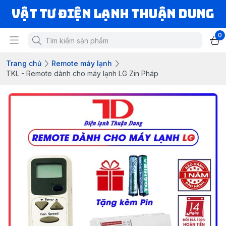
VẬT TƯ ĐIỆN LẠNH THUẬN DUNG
0
Trang chủ
Remote máy lạnh
TKL - Remote dành cho máy lạnh LG Zin Pháp