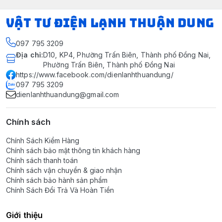
VẬT TƯ ĐIỆN LẠNH THUẬN DUNG
097 795 3209
Địa chỉ
:
D10, KP4, Phường Trấn Biên, Thành phố Đồng Nai,
Phường Trấn Biên, Thành phố Đồng Nai
https://www.facebook.com/dienlanhthuandung/
097 795 3209
dienlanhthuandung@gmail.com
Chính sách
Chính Sách Kiểm Hàng
Chính sách bảo mật thông tin khách hàng
Chính sách thanh toán
Chính sách vận chuyển & giao nhận
Chính sách bảo hành sản phẩm
Chính Sách Đổi Trả Và Hoàn Tiền
Giới thiệu