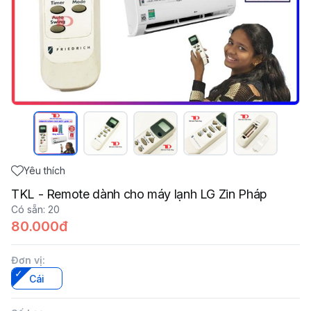
Yêu thích
TKL - Remote dành cho máy lạnh LG Zin Pháp
Có sẵn
:
20
80.000đ
Đơn vị
:
Cái