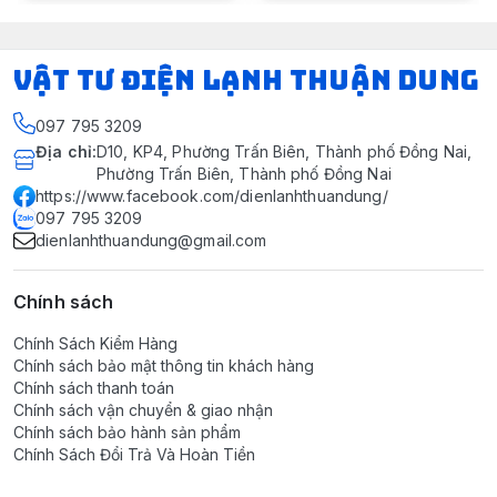
VẬT TƯ ĐIỆN LẠNH THUẬN DUNG
097 795 3209
Địa chỉ
:
D10, KP4, Phường Trấn Biên, Thành phố Đồng Nai,
Phường Trấn Biên, Thành phố Đồng Nai
https://www.facebook.com/dienlanhthuandung/
097 795 3209
dienlanhthuandung@gmail.com
Chính sách
Chính Sách Kiểm Hàng
Chính sách bảo mật thông tin khách hàng
Chính sách thanh toán
Chính sách vận chuyển & giao nhận
Chính sách bảo hành sản phẩm
Chính Sách Đổi Trả Và Hoàn Tiền