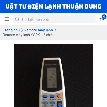
VẬT TƯ ĐIỆN LẠNH THUẬN DUNG
0
Trang chủ
Remote máy lạnh
Remote máy lạnh YORK - 2 chiều