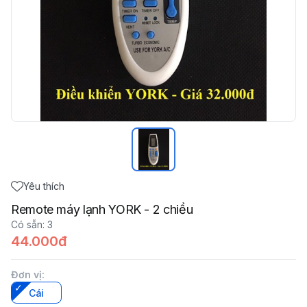
Yêu thích
Remote máy lạnh YORK - 2 chiều
Có sẵn
:
3
44.000đ
Đơn vị
:
Cái