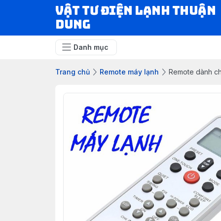
VẬT TƯ ĐIỆN LẠNH THUẬN
DUNG
Danh mục
Trang chủ
Remote máy lạnh
Remote dành c