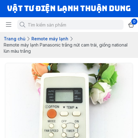
VẬT TƯ ĐIỆN LẠNH THUẬN DUNG
0
Trang chủ
Remote máy lạnh
Remote máy lạnh Panasonic trắng nút cam trái, giống national
lùn màu trắng