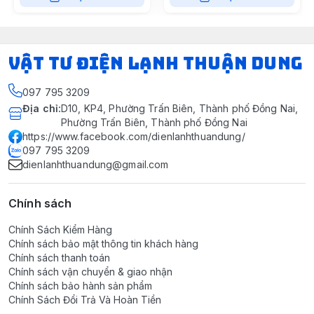
VẬT TƯ ĐIỆN LẠNH THUẬN DUNG
097 795 3209
Địa chỉ
:
D10, KP4, Phường Trấn Biên, Thành phố Đồng Nai,
Phường Trấn Biên, Thành phố Đồng Nai
https://www.facebook.com/dienlanhthuandung/
097 795 3209
dienlanhthuandung@gmail.com
Chính sách
Chính Sách Kiểm Hàng
Chính sách bảo mật thông tin khách hàng
Chính sách thanh toán
Chính sách vận chuyển & giao nhận
Chính sách bảo hành sản phẩm
Chính Sách Đổi Trả Và Hoàn Tiền