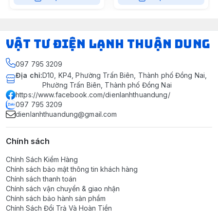
VẬT TƯ ĐIỆN LẠNH THUẬN DUNG
097 795 3209
Địa chỉ
:
D10, KP4, Phường Trấn Biên, Thành phố Đồng Nai,
Phường Trấn Biên, Thành phố Đồng Nai
https://www.facebook.com/dienlanhthuandung/
097 795 3209
dienlanhthuandung@gmail.com
Chính sách
Chính Sách Kiểm Hàng
Chính sách bảo mật thông tin khách hàng
Chính sách thanh toán
Chính sách vận chuyển & giao nhận
Chính sách bảo hành sản phẩm
Chính Sách Đổi Trả Và Hoàn Tiền