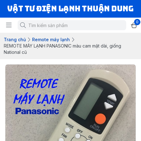
VẬT TƯ ĐIỆN LẠNH THUẬN DUNG
0
Trang chủ
Remote máy lạnh
REMOTE MÁY LẠNH PANASONIC màu cam mặt dài, giống
National cũ