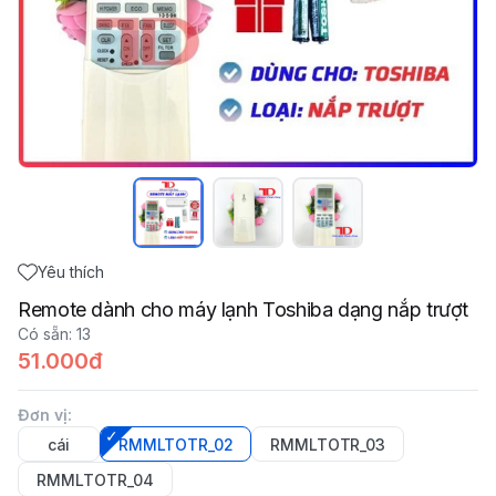
Yêu thích
Remote dành cho máy lạnh Toshiba dạng nắp trượt
Có sẵn
:
13
51.000đ
Đơn vị
:
cái
RMMLTOTR_02
RMMLTOTR_03
RMMLTOTR_04