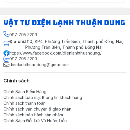
VẬT TƯ ĐIỆN LẠNH THUẬN DUNG
097 795 3209
Địa chỉ
:
D10, KP4, Phường Trấn Biên, Thành phố Đồng Nai,
Phường Trấn Biên, Thành phố Đồng Nai
https://www.facebook.com/dienlanhthuandung/
097 795 3209
dienlanhthuandung@gmail.com
Chính sách
Chính Sách Kiểm Hàng
Chính sách bảo mật thông tin khách hàng
Chính sách thanh toán
Chính sách vận chuyển & giao nhận
Chính sách bảo hành sản phẩm
Chính Sách Đổi Trả Và Hoàn Tiền