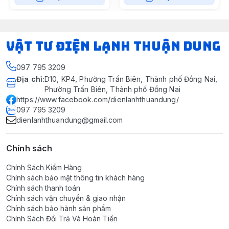
VẬT TƯ ĐIỆN LẠNH THUẬN DUNG
097 795 3209
Địa chỉ
:
D10, KP4, Phường Trấn Biên, Thành phố Đồng Nai,
Phường Trấn Biên, Thành phố Đồng Nai
https://www.facebook.com/dienlanhthuandung/
097 795 3209
dienlanhthuandung@gmail.com
Chính sách
Chính Sách Kiểm Hàng
Chính sách bảo mật thông tin khách hàng
Chính sách thanh toán
Chính sách vận chuyển & giao nhận
Chính sách bảo hành sản phẩm
Chính Sách Đổi Trả Và Hoàn Tiền