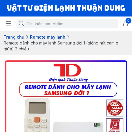
VẬT TƯ ĐIỆN LẠNH THUẬN DUNG
0
Trang chủ
Remote máy lạnh
Remote dành cho máy lạnh Samsung đời 1 (giống nút cam ở
giữa) 2 chiều