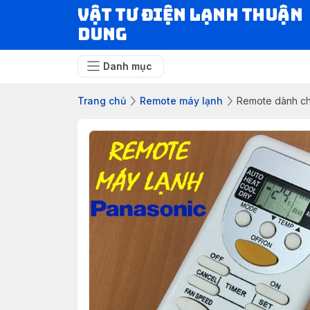
VẬT TƯ ĐIỆN LẠNH THUẬN
DUNG
Danh mục
Trang chủ
Remote máy lạnh
Remote dành ch