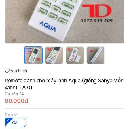
Yêu thích
Remote dành cho máy lạnh Aqua (giống Sanyo viền
xanh) - A 01
Có sẵn
:
14
60.000đ
Đơn vị
:
Cái