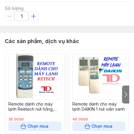
Số lượng
Các sản phẩm, dịch vụ khác
Remote dành cho máy
Remote dành cho máy
lạnh Reetech nút hồng,
lạnh DAIKIN 1 nút viền xanh
dành cho Reetech thường,
GH - RT04
35.000đ
49.000đ
Chọn mua
Chọn mua