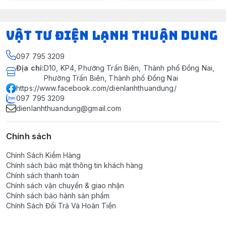
VẬT TƯ ĐIỆN LẠNH THUẬN DUNG
097 795 3209
Địa chỉ
:
D10, KP4, Phường Trấn Biên, Thành phố Đồng Nai,
Phường Trấn Biên, Thành phố Đồng Nai
https://www.facebook.com/dienlanhthuandung/
097 795 3209
dienlanhthuandung@gmail.com
Chính sách
Chính Sách Kiểm Hàng
Chính sách bảo mật thông tin khách hàng
Chính sách thanh toán
Chính sách vận chuyển & giao nhận
Chính sách bảo hành sản phẩm
Chính Sách Đổi Trả Và Hoàn Tiền