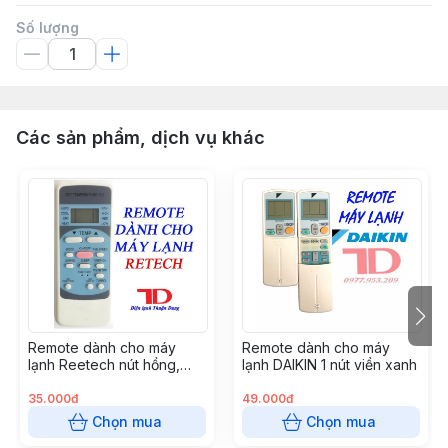
Số lượng
Các sản phẩm, dịch vụ khác
Remote dành cho máy
Remote dành cho máy
lạnh Reetech nút hồng,
lạnh DAIKIN 1 nút viền xanh
dành cho Reetech thường,
GH - RT04
35.000đ
49.000đ
Chọn mua
Chọn mua