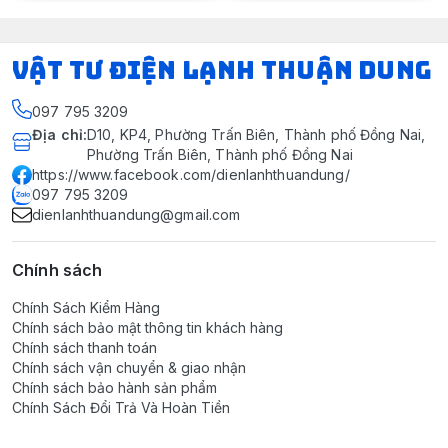
VẬT TƯ ĐIỆN LẠNH THUẬN DUNG
097 795 3209
Địa chỉ
:
D10, KP4, Phường Trấn Biên, Thành phố Đồng Nai,
Phường Trấn Biên, Thành phố Đồng Nai
https://www.facebook.com/dienlanhthuandung/
097 795 3209
dienlanhthuandung@gmail.com
Chính sách
Chính Sách Kiểm Hàng
Chính sách bảo mật thông tin khách hàng
Chính sách thanh toán
Chính sách vận chuyển & giao nhận
Chính sách bảo hành sản phẩm
Chính Sách Đổi Trả Và Hoàn Tiền