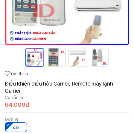
Yêu thích
Điều khiển điều hòa Carrier, Remote máy lạnh
Carrier
Có sẵn
:
5
64.000đ
Đơn vị
:
cái